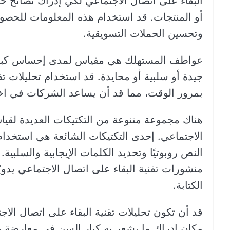
البقاء على اتصال الاجتماعي لكي إدراك نصائح ح
أو المنتجات. قد استخدام هذه المعلومات للحصو
وتحسين الحملات التسويقية.
عواطف المستهلك هي مقياس لمدى إحساس كبار 
جيدة أو سلبية أو محايدة. قد استخدام تحليلات ت
بمرور الوقت، مما قد أن يساعد الشركات في اختي
هناك مجموعة متنوعة من التكتيكات العديدة لقي
الاجتماعي. إحدى التكتيكات الشائعة هي استخدا
النص روبوتيًا وتحديد الكلمات الإيجابية والسلب
منشورات تقنية البقاء على اتصال الاجتماعي يدويً
الكتابة.
قد أن تكون تحليلات تقنية البقاء على اتصال ال
مكان إدراك ما يشعر به كبار السن في معارضة عل