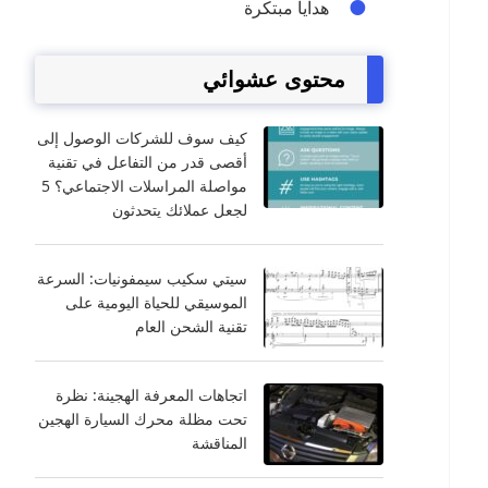
هدايا مبتكرة
محتوى عشوائي
كيف سوف للشركات الوصول إلى
أقصى قدر من التفاعل في تقنية
مواصلة المراسلات الاجتماعي؟ 5
لجعل عملائك يتحدثون
سيتي سكيب سيمفونيات: السرعة
الموسيقي للحياة اليومية على
تقنية الشحن العام
اتجاهات المعرفة الهجينة: نظرة
تحت مظلة محرك السيارة الهجين
المناقشة