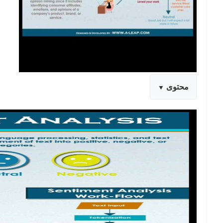
محتوى