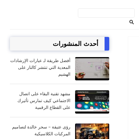
أحدث المنشورات
أفضل طريقة لـ عبارات الإرشادات
المعدية التي تنتشر كالنار على
الهشيم
مشهد تقنية البقاء على اتصال
الاجتماعي كيف تمارس تأثيرك
على القطاع الرقمية
رؤى عتيقة – سحر خالدة لتصاميم
المركبات الكلاسيكية