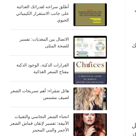
أطلق سراحه لقدراتك الغذائية
على جانب الاستقرار الكيميائي
الحيوي
الاتصال بين المغذيات: تفسير
ك
للصحة المثلى
القرارات الذكية، الوجود الذكية
مفتاح السعر الغذائية
هائل شقراء: أهم تسريحات الشعر
لصيف مشمس
انحناء الشعر النحاسي والتقنيات
الأنيقة: تفسير لإتقان قماش الشعر
ل
الأحمر والبني المحمر
ذ