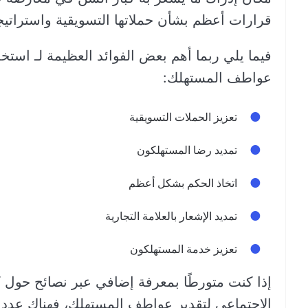
قرارات أعظم بشأن حملاتها التسويقية واستراتي
فيما يلي ربما أهم بعض الفوائد العظيمة لـ استخد
عواطف المستهلك:
تعزيز الحملات التسويقية
تمديد رضا المستهلكون
اتخاذ الحكم بشكل أعظم
تمديد الإشعار بالعلامة التجارية
تعزيز خدمة المستهلكون
إذا كنت متورطًا بمعرفة إضافي عبر نصائح حول كي
الاجتماعي لتقدير عواطف المستهلك، فهناك عدد ك