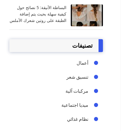
البساطة الأنيقة: 5 نصائح حول
كيفية سهلة بحيث يتم إضافة
الطبقة على روتين شعرك الأملس
تصنيفات
أعمال
تنسيق شعر
مركبات آلية
ميديا اجتماعية
نظام غذائي